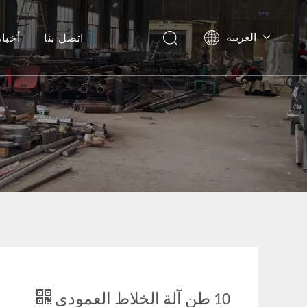
اتصل بنا
أخبار
العربية
Pусский
Tiếng Việt
English
简体中文
10 طن آلة الخلاط العمودي