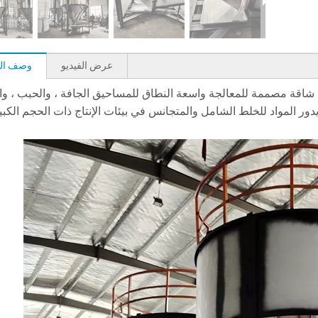
عرض الفيديو
وصف الم
نًا هو آلة مزج صناعية شاقة مصممة للمعالجة واسعة النطاق للمساحيق الجافة ، والحبب ، و
دور المواد للخلط الشامل والمتجانس في بيئات الإنتاج ذات الحجم الكبي